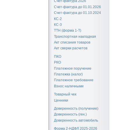
Счет-фактура 2026
Счет-фактура до 01.01.2026
Счет-фактура до 01.10.2024
КС-2
КС-3
ТТН (форма 1-Т)
Транспортная накладная
Акт списания товаров
Акт сверки расчетов
ПКО
РКО
Платежное поручение
Платежка (налог)
Платежное требование
Взнос наличными
Товарный чек
Ценники
Доверенность (получение)
Доверенность (ген.)
Доверенность автомобиль
Форма 2-НДФЛ 2025-2026