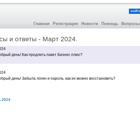
НАЙТ
Главная
Регистрация
Новости
Помощь
Вопросы
сы и ответы - Март 2024.
024
брый день! Как продлить пакет Бизнес плюс?
024
брый день! Забыла логин и пароль, как их можно восстановить?
 2024