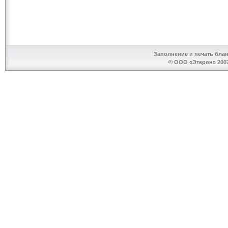
Заполнение и печать бла
© ООО «Этерон» 2007