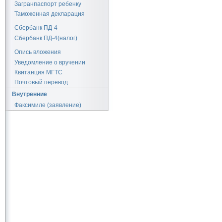
Загранпаспорт ребенку
Таможенная декларация
Сбербанк ПД-4
Сбербанк ПД-4(налог)
Опись вложения
Уведомление о вручении
Квитанция МГТС
Почтовый перевод
Внутренние
Факсимиле (заявление)