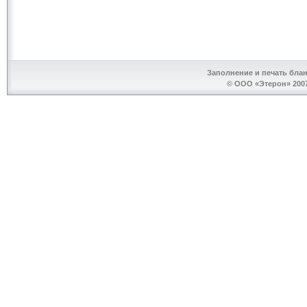
Заполнение и печать бла
© ООО «Этерон» 2007