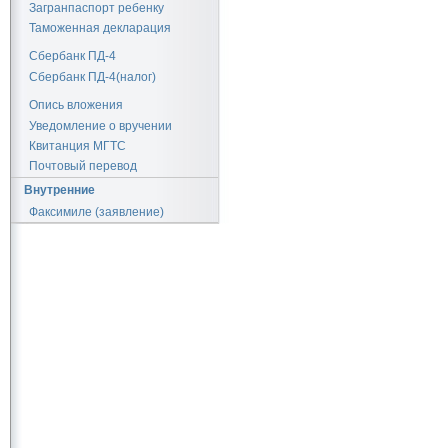
Загранпаспорт ребенку
Таможенная декларация
Сбербанк ПД-4
Сбербанк ПД-4(налог)
Опись вложения
Уведомление о вручении
Квитанция МГТС
Почтовый перевод
Внутренние
Факсимиле (заявление)