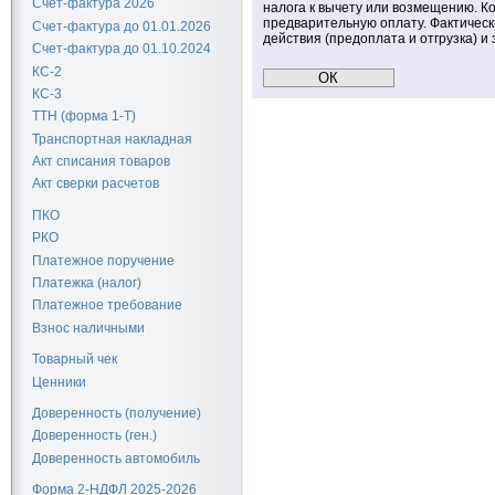
Счет-фактура 2026
налога к вычету или возмещению. Ко
предварительную оплату. Фактическ
Счет-фактура до 01.01.2026
действия (предоплата и отгрузка) и 
Счет-фактура до 01.10.2024
КС-2
КС-3
ТТН (форма 1-Т)
Транспортная накладная
Акт списания товаров
Акт сверки расчетов
ПКО
РКО
Платежное поручение
Платежка (налог)
Платежное требование
Взнос наличными
Товарный чек
Ценники
Доверенность (получение)
Доверенность (ген.)
Доверенность автомобиль
Форма 2-НДФЛ 2025-2026