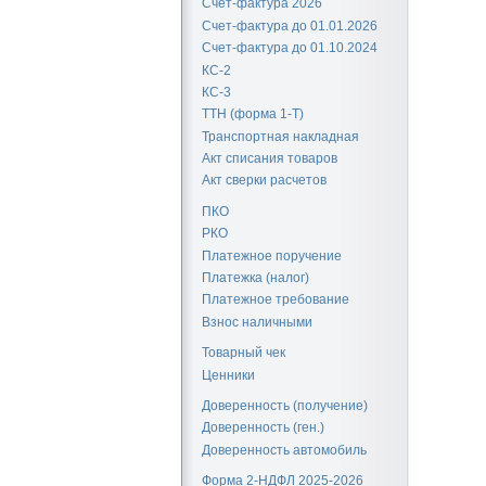
Счет-фактура 2026
Счет-фактура до 01.01.2026
Счет-фактура до 01.10.2024
КС-2
КС-3
ТТН (форма 1-Т)
Транспортная накладная
Акт списания товаров
Акт сверки расчетов
ПКО
РКО
Платежное поручение
Платежка (налог)
Платежное требование
Взнос наличными
Товарный чек
Ценники
Доверенность (получение)
Доверенность (ген.)
Доверенность автомобиль
Форма 2-НДФЛ 2025-2026