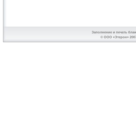
Заполнение и печать бла
© ООО «Этерон» 2007