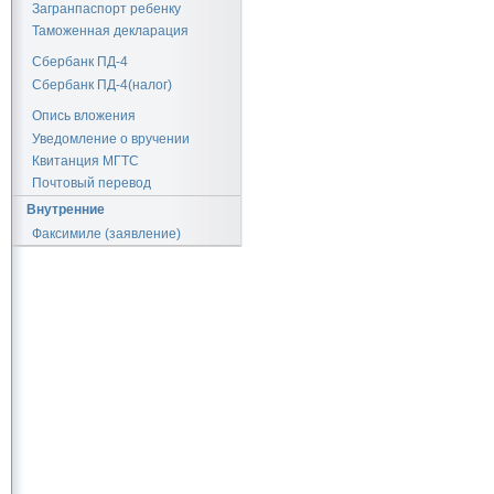
Загранпаспорт ребенку
Таможенная декларация
Сбербанк ПД-4
Сбербанк ПД-4(налог)
Опись вложения
Уведомление о вручении
Квитанция МГТС
Почтовый перевод
Внутренние
Факсимиле (заявление)