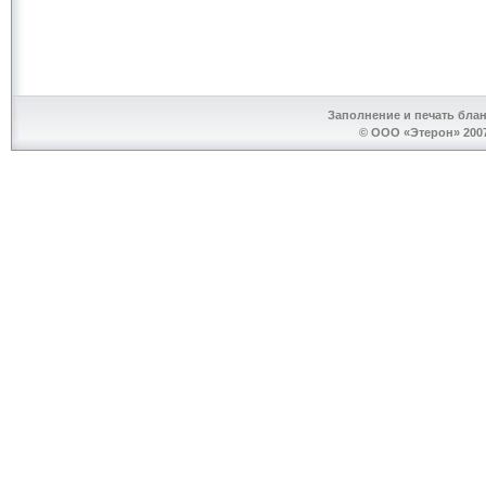
Заполнение и печать бла
© ООО «Этерон» 2007