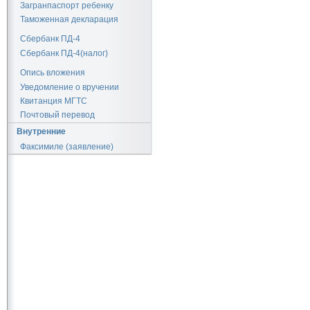
Загранпаспорт ребенку
Таможенная декларация
Сбербанк ПД-4
Сбербанк ПД-4(налог)
Опись вложения
Уведомление о вручении
Квитанция МГТС
Почтовый перевод
Внутренние
Факсимиле (заявление)