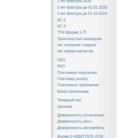
Счет-фактура 2026
Счет-фактура до 01.01.2026
Счет-фактура до 01.10.2024
КС-2
КС-3
ТТН (форма 1-Т)
Транспортная накладная
Акт списания товаров
Акт сверки расчетов
ПКО
РКО
Платежное поручение
Платежка (налог)
Платежное требование
Взнос наличными
Товарный чек
Ценники
Доверенность (получение)
Доверенность (ген.)
Доверенность автомобиль
Форма 2-НДФЛ 2025-2026