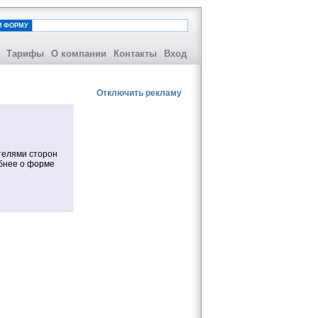
И ФОРМУ
Тарифы
О компании
Контакты
Вход
Отключить рекламу
телями сторон
обнее о форме