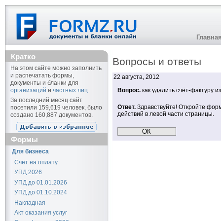
Главна
Кратко
Вопросы и ответы
На этом сайте можно заполнить
и распечатать формы,
22 августа, 2012
документы и бланки для
организаций
и
частных лиц
.
Вопрос.
как удалить счёт-фактуру и
За последний месяц сайт
Ответ.
Здравствуйте! Откройте форму
посетили 159,619 человек, было
действий в левой части страницы.
создано 160,887 документов.
Формы
Для бизнеса
Счет на оплату
УПД 2026
УПД до 01.01.2026
УПД до 01.10.2024
Накладная
Акт оказания услуг