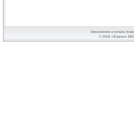
Заполнение и печать бла
© ООО «Этерон» 2007