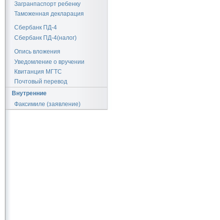
Загранпаспорт ребенку
Таможенная декларация
Сбербанк ПД-4
Сбербанк ПД-4(налог)
Опись вложения
Уведомление о вручении
Квитанция МГТС
Почтовый перевод
Внутренние
Факсимиле (заявление)